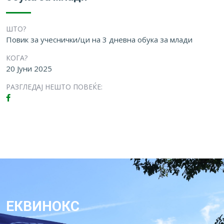
ШТО?
Повик за учеснички/ци на 3 дневна обука за млади
КОГА?
20 Јуни 2025
РАЗГЛЕДАЈ НЕШТО ПОВЕЌЕ:
ЕКВИНОКС