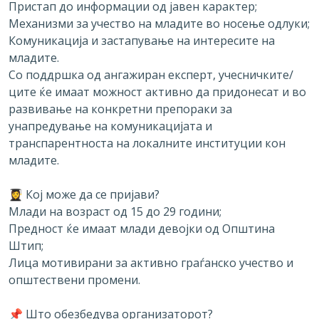
Пристап до информации од јавен карактер;
Механизми за учество на младите во носење одлуки;
Комуникација и застапување на интересите на
младите.
Со поддршка од ангажиран експерт, учесничките/
ците ќе имаат можност активно да придонесат и во
развивање на конкретни препораки за
унапредување на комуникацијата и
транспарентноста на локалните институции кон
младите.
👩‍🎓 Кој може да се пријави?
Млади на возраст од 15 до 29 години;
Предност ќе имаат млади девојки од Општина
Штип;
Лица мотивирани за активно граѓанско учество и
општествени промени.
📌 Што обезбедува организаторот?