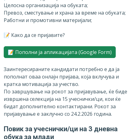
Целосна организација на обуката;
Превоз, сместување и храна за време на обуката;
Работни и промотивни материјали;
📝 Како да се пријавите?
📝 Пополни ја апликацијата (Google Form)
Заинтересираните кандидати потребно е да ја
пополнат оваа онлајн пријава, која вклучува и
кратка мотивација за учество.
По завршување на рокот за пријавување, ќе биде
извршена селекција на 15 учеснички/ци, кои ќе
бидат дополнително контактирани. Рокот за
пријавување е заклучно со 24.2.2026 година.
Повик за учеснички/ци на 3 дневна
обука за млади